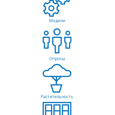
Модели
Опросы
Растительность