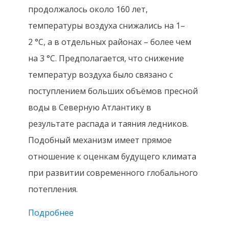
продолжалось около 160 лет,
температуры воздуха снижались на 1–
2 °С, а в отдельных районах – более чем
на 3 °С. Предполагается, что снижение
температур воздуха было связано с
поступлением больших объёмов пресной
воды в Северную Атлантику в
результате распада и таяния ледников.
Подобный механизм имеет прямое
отношение к оценкам будущего климата
при развитии современного глобального
потепления.
Подробнее
о И.И. Борзенкова, О.К. Борисова, Е.Л.
Жильцова, Т.В. Сапелко (2017)