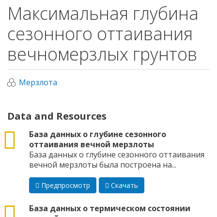
Максимальная глубина
сезонного оттаивания
вечномерзлых грунтов
Мерзлота
Data and Resources
csv
База данных о глубине сезонного
оттаивания вечной мерзлоты
База данных о глубине сезонного оттаивания
вечной мерзлоты была построена на...
Предпросмотр
Скачать
csv
База данных о термическом состоянии