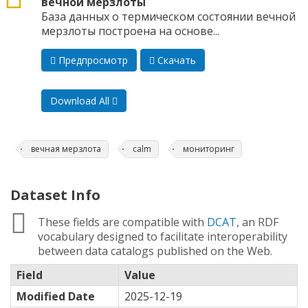
вечной мерзлоты
База данных о термическом состоянии вечной
мерзлоты построена на основе...
Предпросмотр
Скачать
Download All
вечная мерзлота
calm
мониторинг
Dataset Info
These fields are compatible with
DCAT
, an RDF
vocabulary designed to facilitate interoperability
between data catalogs published on the Web.
Field
Value
Modified Date
2025-12-19