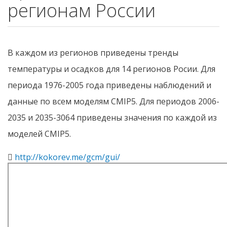
регионам России
В каждом из регионов приведены тренды
температуры и осадков для 14 регионов Росии. Для
периода 1976-2005 года приведены наблюдений и
данные по всем моделям CMIP5. Для периодов 2006-
2035 и 2035-3064 приведены значения по каждой из
моделей CMIP5.
http://kokorev.me/gcm/gui/