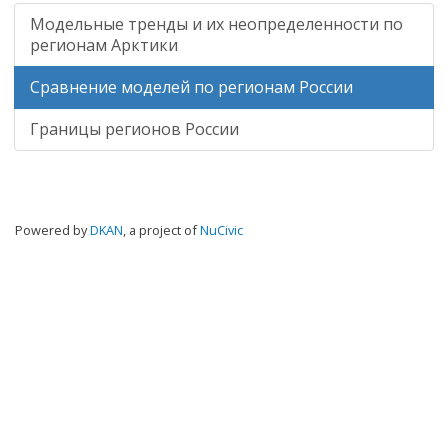
Модельные тренды и их неопределенности по
регионам Арктики
Сравнение моделей по регионам России
Границы регионов России
Powered by
DKAN
, a project of
NuCivic
Войти