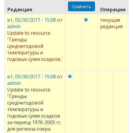
Редакция
Операции
вт, 05/30/2017 - 15:08
от
текущая
admin
редакция
Update to resource
'Тренды
среднегодовой
температуры и
годовых сумм осадков,'
вт, 05/30/2017 - 15:08
от
admin
Update to resource
'Тренды
среднегодовой
температуры и
годовых сумм осадков
за период 1976-2005 гг.
для региона озера